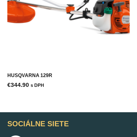
HUSQVARNA 129R
€
344.90
s DPH
SOCIÁLNE SIETE