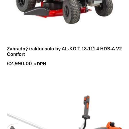
Záhradný traktor solo by AL-KO T 18-111.4 HDS-A V2
Comfort
€
2,990.00
s DPH