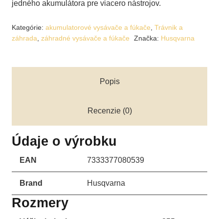
jedného akumulátora pre viacero nástrojov.
Kategórie:
akumulatorové vysávače a fúkače
,
Trávnik a
záhrada
,
záhradné vysávače a fúkače
Značka:
Husqvarna
Popis
Recenzie (0)
Údaje o výrobku
EAN
7333377080539
Brand
Husqvarna
Rozmery