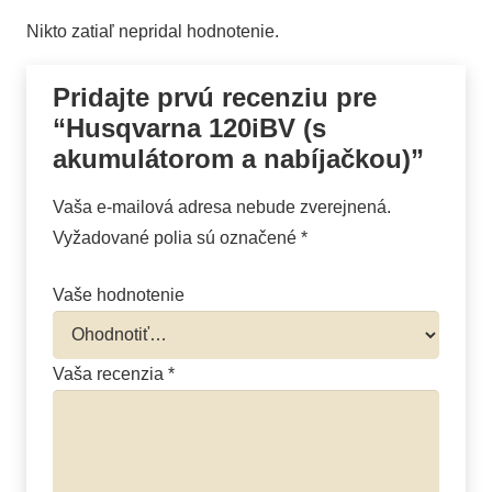
Nikto zatiaľ nepridal hodnotenie.
Pridajte prvú recenziu pre
“Husqvarna 120iBV (s
akumulátorom a nabíjačkou)”
Vaša e-mailová adresa nebude zverejnená.
Vyžadované polia sú označené
*
Vaše hodnotenie
Vaša recenzia
*