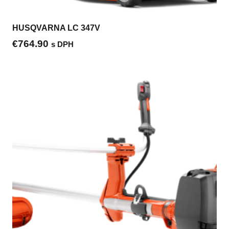
HUSQVARNA LC 347V
€
764.90
s DPH