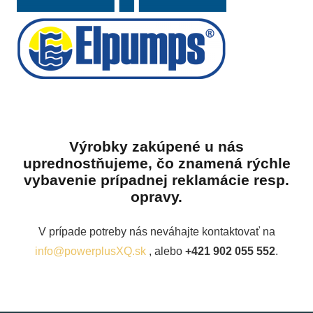
Výrobky zakúpené u nás
uprednostňujeme, čo znamená rýchle
vybavenie prípadnej reklamácie resp.
opravy.
V prípade potreby nás neváhajte kontaktovať na
info@powerplusXQ.sk
, alebo
+421 902 055 552
.