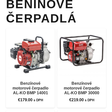
BENÍNOVÉ
ČERPADLÁ
Benzínové
Benzínové
motorové čerpadlo
motorové čerpadlo
AL-KO BMP 14001
AL-KO BMP 30000
€
179.00
€
219.00
s DPH
s DPH