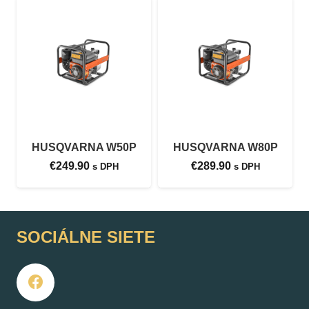
HUSQVARNA W50P
HUSQVARNA W80P
€
249.90
€
289.90
s DPH
s DPH
SOCIÁLNE SIETE