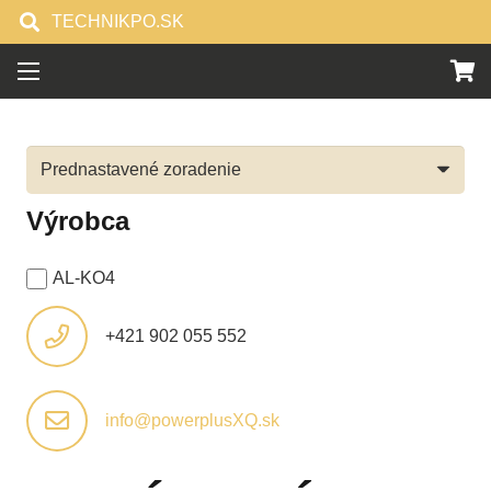
TECHNIKPO.SK
Výrobca
AL-KO
4
+421 902 055 552
info@powerplusXQ.sk