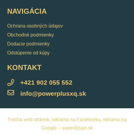
NAVIGÁCIA
Ochrana osobných údajov
Obchodné podmienky
Dodacie podmienky
Odstúpenie od kúpy
KONTAKT
+421 902 055 552
info@powerplusxq.sk
Tvorba web stránok, reklama na Facebooku, reklama na
Google – superdizajn.sk