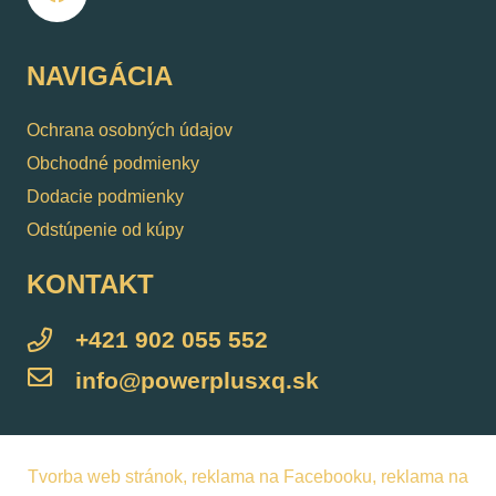
NAVIGÁCIA
Ochrana osobných údajov
Obchodné podmienky
Dodacie podmienky
Odstúpenie od kúpy
KONTAKT
+421 902 055 552
info@powerplusxq.sk
Tvorba web stránok, reklama na Facebooku, reklama na