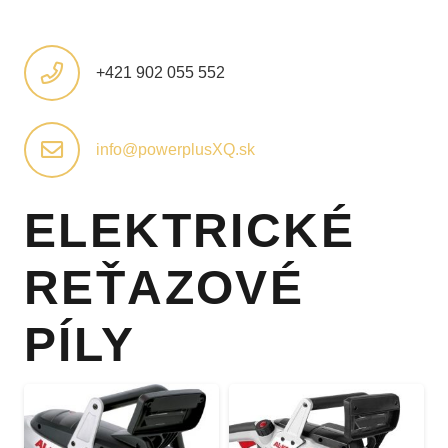
+421 902 055 552
info@powerplusXQ.sk
ELEKTRICKÉ
REŤAZOVÉ
PÍLY