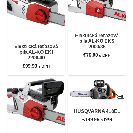
Elektrická reťazová
píla AL-KO EKS
Elektrická reťazová
2000/35
píla AL-KO EKI
€
79.90
s DPH
2200/40
€
99.90
s DPH
HUSQVARNA 418EL
€
189.99
s DPH