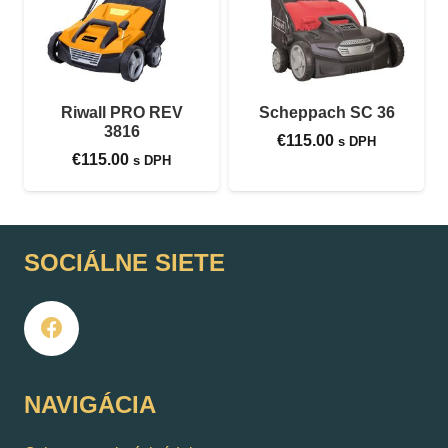
Riwall PRO REV
Scheppach SC 36
3816
€
115.00
s DPH
€
115.00
s DPH
SOCIÁLNE SIETE
NAVIGÁCIA