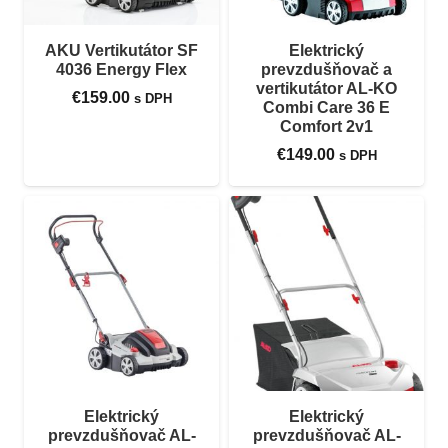
AKU Vertikutátor SF
Elektrický
4036 Energy Flex
prevzdušňovač a
vertikutátor AL-KO
€
159.00
s DPH
Combi Care 36 E
Comfort 2v1
€
149.00
s DPH
Elektrický
Elektrický
prevzdušňovač AL-
prevzdušňovač AL-