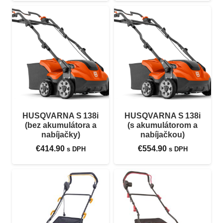
HUSQVARNA S 138i
HUSQVARNA S 138i
(bez akumulátora a
(s akumulátorom a
nabíjačky)
nabíjačkou)
€
414.90
€
554.90
s DPH
s DPH