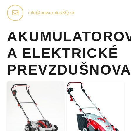
info@powerplusXQ.sk
AKUMULATORO
A ELEKTRICKÉ
PREVZDUŠNOV