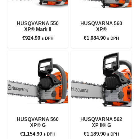
HUSQVARNA 550
HUSQVARNA 560
XP® Mark II
XP®
€
924.90
€
1,084.90
s DPH
s DPH
HUSQVARNA 560
HUSQVARNA 562
XP® G
XP II® G
€
1,154.90
€
1,189.90
s DPH
s DPH