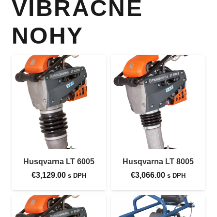
VIBRAČNÉ
NOHY
Husqvarna LT 6005
Husqvarna LT 8005
€
3,129.00
€
3,066.00
s DPH
s DPH