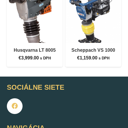
Husqvarna LT 8005
Scheppach VS 1000
€
3,999.00
€
1,159.00
s DPH
s DPH
SOCIÁLNE SIETE
NAVIGÁCIA