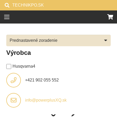
TECHNIKPO.SK
Výrobca
Husqvarna
4
+421 902 055 552
info@powerplusXQ.sk