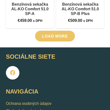
Benzínová sekačka
Benzínová sekačka
AL-KO Comfort 51.0
AL-KO Comfort 51.0
SP-A
SP-B Plus
€
459.00
€
509.00
s DPH
s DPH
LOAD MORE
SOCIÁLNE SIETE
NAVIGÁCIA
Ochrana osobných údajov