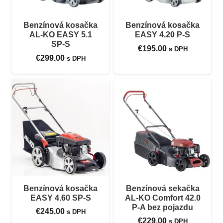
Benzínová kosačka
Benzínová kosačka
AL-KO EASY 5.1
EASY 4.20 P-S
SP-S
€
195.00
s DPH
€
299.00
s DPH
Benzínová kosačka
Benzínová sekačka
EASY 4.60 SP-S
AL-KO Comfort 42.0
P-A bez pojazdu
€
245.00
s DPH
€
229.00
s DPH