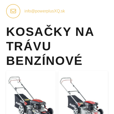
info@powerplusXQ.sk
KOSAČKY NA
TRÁVU
BENZÍNOVÉ